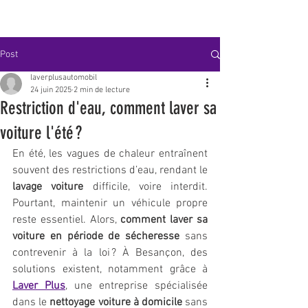
Post
laverplusautomobil
24 juin 2025
2 min de lecture
Restriction d'eau, comment laver sa
voiture l'été ?
En été, les vagues de chaleur entraînent 
souvent des restrictions d’eau, rendant le 
lavage voiture
 difficile, voire interdit. 
Pourtant, maintenir un véhicule propre 
reste essentiel. Alors, 
comment laver sa 
voiture en période de sécheresse
 sans 
contrevenir à la loi ? À Besançon, des 
solutions existent, notamment grâce à 
Laver Plus
, une entreprise spécialisée 
dans le 
nettoyage voiture à domicile
 sans 