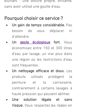
bluffant : une voiture propre, brillante, 
sans avoir utilisé une goutte d’eau.
Pourquoi choisir ce service ?
Un gain de temps considérable.
 Pas 
besoin de vous déplacer ni 
d’attendre.
Un 
geste écologique
 fort.
 Vous 
économisez entre 150 et 300 litres 
d’eau par lavage, un vrai plus dans 
une région où les restrictions d’eau 
sont fréquentes.
Un nettoyage efficace et doux.
 Les 
produits utilisés protègent la 
peinture et la carrosserie, 
contrairement à certains lavages à 
haute pression qui peuvent abîmer.
Une solution légale et sans 
risque.
 Vous respectez les règles en 