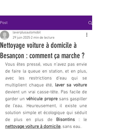
Post
laverplusautomobil
29 juin 2025
2 min de lecture
Nettoyage voiture à domicile à
Besançon : comment ça marche ?
Vous êtes pressé, vous n’avez pas envie 
de faire la queue en station, et en plus, 
avec les restrictions d’eau qui se 
multiplient chaque été, 
laver sa voiture
devient un vrai casse-tête. Pas facile de 
garder un 
véhicule propre
 sans gaspiller 
de l’eau. Heureusement, il existe une 
solution simple et écologique qui séduit 
de plus en plus de 
Bisontins
 : le 
nettoyage voiture à domicile
, sans eau.